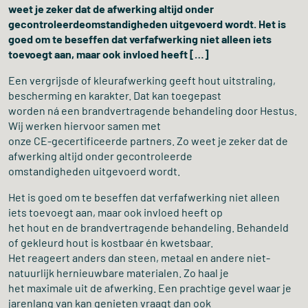
weet je zeker dat de afwerking altijd onder
gecontroleerdeomstandigheden uitgevoerd wordt. Het is
goed om te beseffen dat verfafwerking niet alleen iets
toevoegt aan, maar ook invloed heeft […]
Een vergrijsde of kleurafwerking geeft hout uitstraling,
bescherming en karakter. Dat kan toegepast
worden ná een brandvertragende behandeling door Hestus.
Wij werken hiervoor samen met
onze CE-gecertificeerde partners. Zo weet je zeker dat de
afwerking altijd onder gecontroleerde
omstandigheden uitgevoerd wordt.
Het is goed om te beseffen dat verfafwerking niet alleen
iets toevoegt aan, maar ook invloed heeft op
het hout en de brandvertragende behandeling. Behandeld
of gekleurd hout is kostbaar én kwetsbaar.
Het reageert anders dan steen, metaal en andere niet-
natuurlijk hernieuwbare materialen. Zo haal je
het maximale uit de afwerking. Een prachtige gevel waar je
jarenlang van kan genieten vraagt dan ook