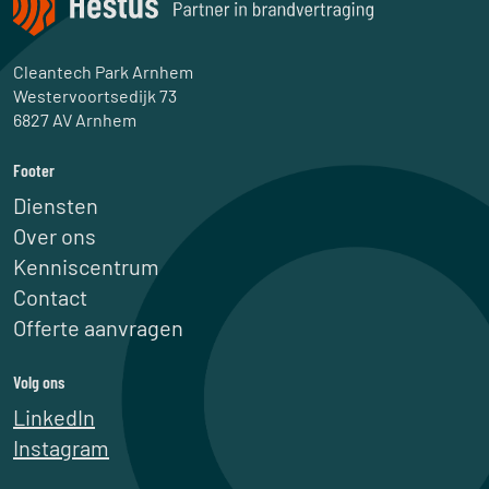
Cleantech Park Arnhem
Westervoortsedijk 73
6827 AV Arnhem
Footer
Diensten
Over ons
Kenniscentrum
Contact
Offerte aanvragen
Volg ons
LinkedIn
Instagram