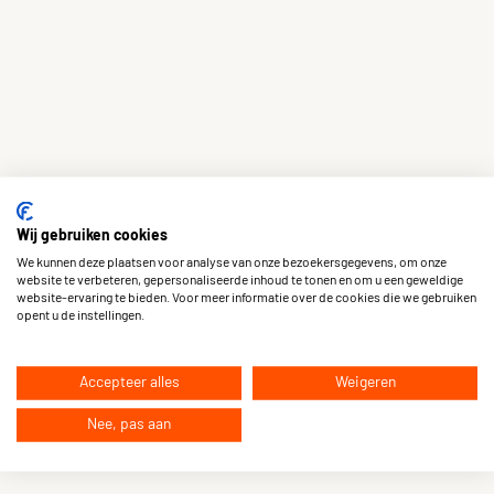
Wij gebruiken cookies
We kunnen deze plaatsen voor analyse van onze bezoekersgegevens, om onze
website te verbeteren, gepersonaliseerde inhoud te tonen en om u een geweldige
website-ervaring te bieden. Voor meer informatie over de cookies die we gebruiken
opent u de instellingen.
Accepteer alles
Weigeren
Nee, pas aan