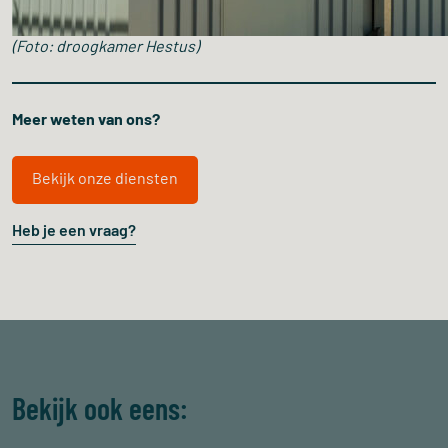
(Foto: droogkamer Hestus)
Meer weten van ons?
Bekijk onze diensten
Heb je een vraag?
Bekijk ook eens: