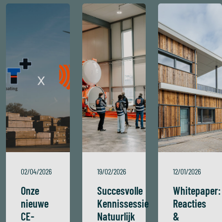
02/04/2026
19/02/2026
12/01/2026
Onze
Succesvolle
Whitepaper:
nieuwe
Kennissessie
Reacties
CE-
Natuurlijk
&