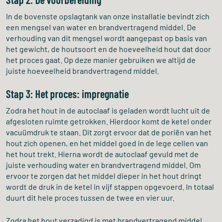
Stap 2: De voorbereiding
In de bovenste opslagtank van onze installatie bevindt zich
een mengsel van water en brandvertragend middel. De
verhouding van dit mengsel wordt aangepast op basis van
het gewicht, de houtsoort en de hoeveelheid hout dat door
het proces gaat. Op deze manier gebruiken we altijd de
juiste hoeveelheid brandvertragend middel.
Stap 3: Het proces: impregnatie
Zodra het hout in de autoclaaf is geladen wordt lucht uit de
afgesloten ruimte getrokken. Hierdoor komt de ketel onder
vacuümdruk te staan. Dit zorgt ervoor dat de poriën van het
hout zich openen, en het middel goed in de lege cellen van
het hout trekt. Hierna wordt de autoclaaf gevuld met de
juiste verhouding water en brandvertragend middel. Om
ervoor te zorgen dat het middel dieper in het hout dringt
wordt de druk in de ketel in vijf stappen opgevoerd. In totaal
duurt dit hele proces tussen de twee en vier uur.
Zodra het hout verzadigd is met brandvertragend middel