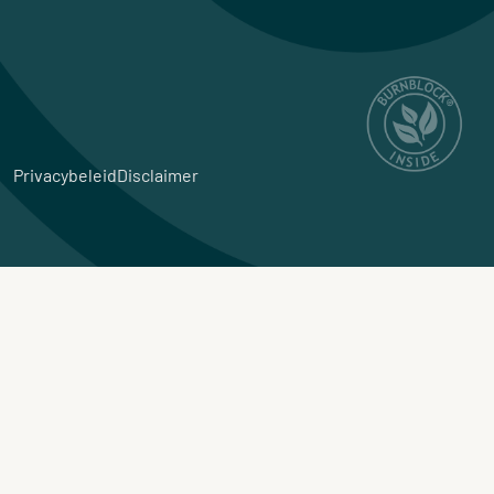
Privacybeleid
Disclaimer