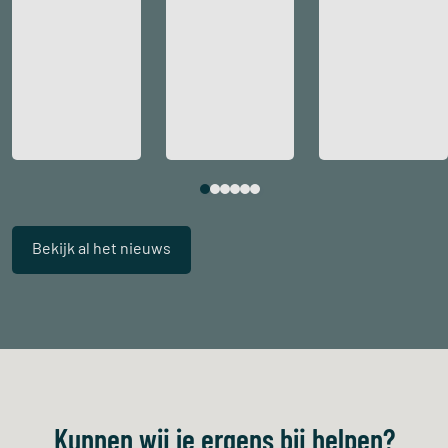
Bekijk al het nieuws
Kunnen wij je ergens bij helpen?