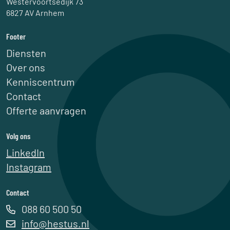
Westervoortsedijk 73
6827 AV Arnhem
Footer
Diensten
Over ons
Kenniscentrum
Contact
Offerte aanvragen
Volg ons
LinkedIn
Instagram
Contact
088 60 500 50
info@hestus.nl