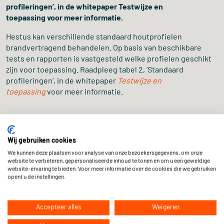
profileringen’, in de whitepaper Testwijze en
toepassing voor meer informatie.
Hestus kan verschillende standaard houtprofielen
brandvertragend behandelen. Op basis van beschikbare
tests en rapporten is vastgesteld welke profielen geschikt
zijn voor toepassing. Raadpleeg tabel 2, ‘Standaard
profileringen’, in de whitepaper
Testwijze en
toepassing
voor meer informatie.
Wij gebruiken cookies
We kunnen deze plaatsen voor analyse van onze bezoekersgegevens, om onze
website te verbeteren, gepersonaliseerde inhoud te tonen en om u een geweldige
website-ervaring te bieden. Voor meer informatie over de cookies die we gebruiken
opent u de instellingen.
Accepteer alles
Weigeren